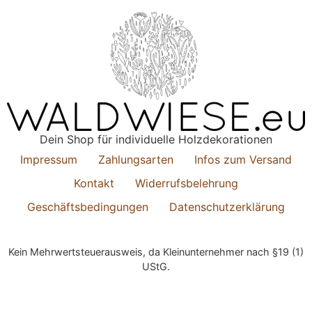
Dein Shop für individuelle Holzdekorationen
Impressum
Zahlungsarten
Infos zum Versand
Kontakt
Widerrufsbelehrung
Geschäftsbedingungen
Datenschutzerklärung
© 2022 All Rights Reserved
Kein Mehrwertsteuerausweis, da Kleinunternehmer nach §19 (1)
UStG.